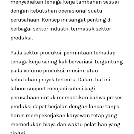
menyediakan tenaga kerja tambahan sesuai
o
A
o
p
dengan kebutuhan operasional suatu
k
p
perusahaan. Konsep ini sangat penting di
berbagai sektor industri, termasuk sektor
produksi.
Pada sektor produksi, permintaan terhadap
tenaga kerja sering kali bervariasi, tergantung
pada volume produksi, musim, atau
kebutuhan proyek tertentu. Dalam hal ini,
labour support menjadi solusi bagi
perusahaan untuk memastikan bahwa proses
produksi dapat berjalan dengan lancar tanpa
harus mempekerjakan karyawan tetap yang
memerlukan biaya dan waktu pelatihan yang
tinggi.