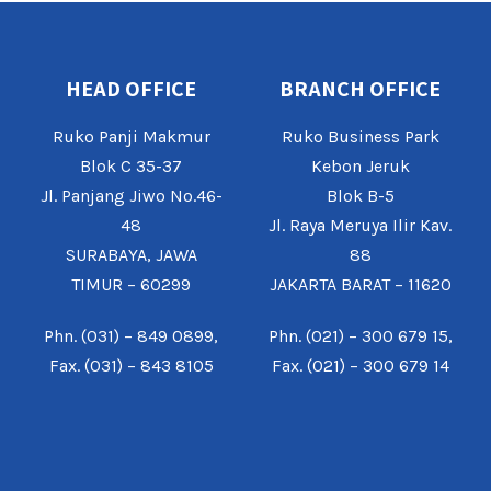
HEAD OFFICE
BRANCH OFFICE
Ruko Panji Makmur
Ruko Business Park
Blok C 35-37
Kebon Jeruk
Jl. Panjang Jiwo No.46-
Blok B-5
48
Jl. Raya Meruya Ilir Kav.
SURABAYA, JAWA
88
TIMUR – 60299
JAKARTA BARAT – 11620
Phn. (031) – 849 0899,
Phn. (021) – 300 679 15,
Fax. (031) – 843 8105
Fax. (021) – 300 679 14