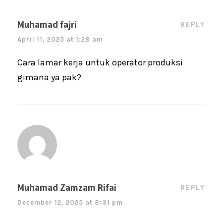
Muhamad fajri
REPLY
April 11, 2025 at 1:28 am
Cara lamar kerja untuk operator produksi
gimana ya pak?
Muhamad Zamzam Rifai
REPLY
December 12, 2025 at 8:31 pm