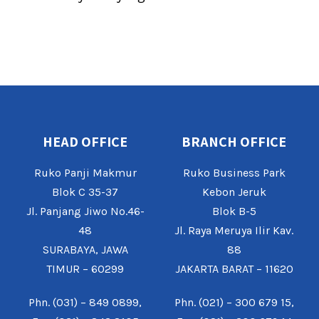
HEAD OFFICE
BRANCH OFFICE
Ruko Panji Makmur
Ruko Business Park
Blok C 35-37
Kebon Jeruk
Jl. Panjang Jiwo No.46-
Blok B-5
48
Jl. Raya Meruya Ilir Kav.
SURABAYA, JAWA
88
TIMUR – 60299
JAKARTA BARAT – 11620
Phn. (031) – 849 0899,
Phn. (021) – 300 679 15,