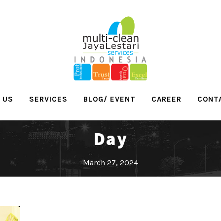
 US
SERVICES
BLOG/ EVENT
CAREER
CONT
Day
March 27, 2024