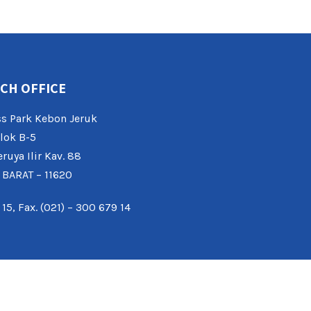
CH OFFICE
s Park Kebon Jeruk
lok B-5
eruya Ilir Kav. 88
 BARAT – 11620
 15, Fax. (021) – 300 679 14