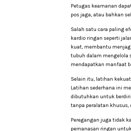
Petugas keamanan dapat 
pos jaga, atau bahkan se
Salah satu cara paling 
kardio ringan seperti jal
kuat, membantu menjag
tubuh dalam mengelola st
mendapatkan manfaat be
Selain itu, latihan kekua
Latihan sederhana ini m
dibutuhkan untuk berdiri
tanpa peralatan khusus,
Peregangan juga tidak k
pemanasan ringan untuk 