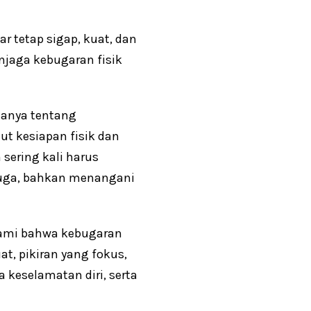
 tetap sigap, kuat, dan
njaga kebugaran fisik
hanya tentang
t kesiapan fisik dan
sering kali harus
rduga, bahkan menangani
hami bahwa kebugaran
t, pikiran yang fokus,
 keselamatan diri, serta