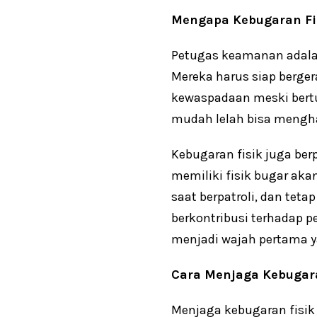
Mengapa Kebugaran Fis
Petugas keamanan adala
Mereka harus siap berger
kewaspadaan meski bertu
mudah lelah bisa mengh
Kebugaran fisik juga ber
memiliki fisik bugar aka
saat berpatroli, dan tet
berkontribusi terhadap 
menjadi wajah pertama ya
Cara Menjaga Kebugar
Menjaga kebugaran fisik 