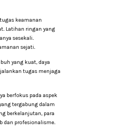
 Petugas keamanan
t. Latihan ringan yang
anya sesekali.
amanan sejati.
ubuh yang kuat, daya
njalankan tugas menjaga
nya berfokus pada aspek
l yang tergabung dalam
ang berkelanjutan, para
 dan profesionalisme.