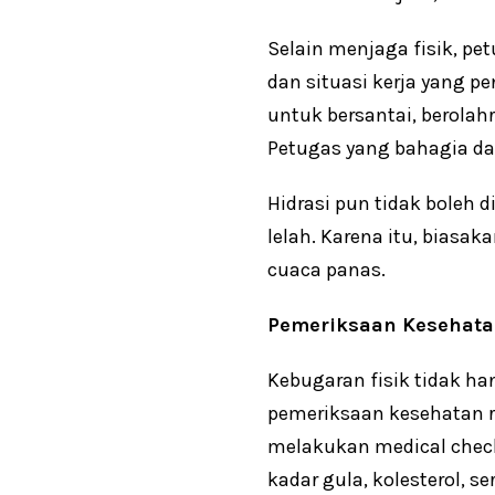
Selain menjaga fisik, p
dan situasi kerja yang p
untuk bersantai, berolahr
Petugas yang bahagia dan
Hidrasi pun tidak boleh
lelah. Karena itu, biasa
cuaca panas.
Pemeriksaan Kesehatan
Kebugaran fisik tidak han
pemeriksaan kesehatan r
melakukan medical check
kadar gula, kolesterol, 