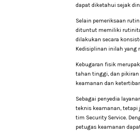
dapat diketahui sejak di
Selain pemeriksaan rutin
dituntut memiliki rutini
dilakukan secara konsist
Kedisiplinan inilah yang
Kebugaran fisik merupaka
tahan tinggi, dan pikir
keamanan dan ketertiba
Sebagai penyedia layana
teknis keamanan, tetapi
tim Security Service. Den
petugas keamanan dapat