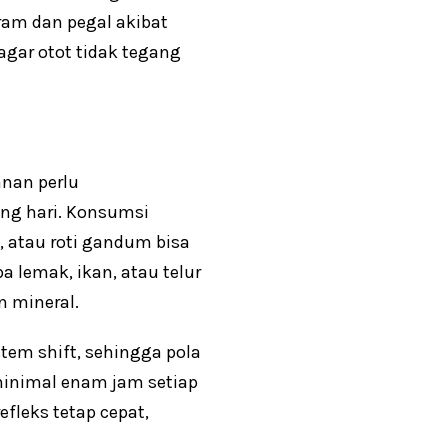
am dan pegal akibat
agar otot tidak tegang
anan perlu
ang hari. Konsumsi
 atau roti gandum bisa
 lemak, ikan, atau telur
n mineral.
stem shift, sehingga pola
minimal enam jam setiap
fleks tetap cepat,