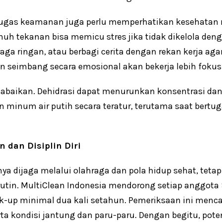
etugas keamanan juga perlu memperhatikan kesehatan 
enuh tekanan bisa memicu stres jika tidak dikelola de
aga ringan, atau berbagi cerita dengan rekan kerja agar
 seimbang secara emosional akan bekerja lebih fokus 
 diabaikan. Dehidrasi dapat menurunkan konsentrasi 
kan minum air putih secara teratur, terutama saat bertu
 dan Disiplin Diri
ya dijaga melalui olahraga dan pola hidup sehat, tetap
utin. MultiClean Indonesia mendorong setiap anggota S
-up minimal dua kali setahun. Pemeriksaan ini menc
serta kondisi jantung dan paru-paru. Dengan begitu, po