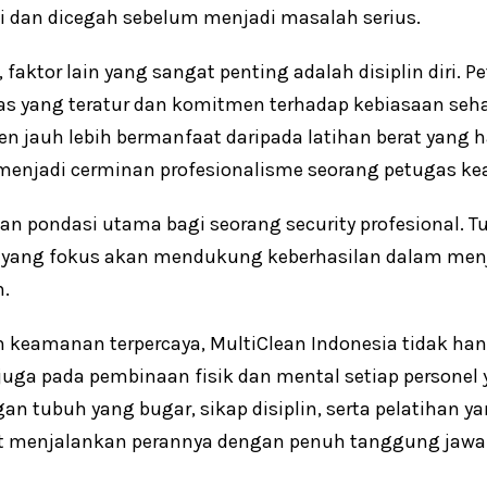
ni dan dicegah sebelum menjadi masalah serius.
, faktor lain yang sangat penting adalah disiplin diri.
tas yang teratur dan komitmen terhadap kebiasaan seha
en jauh lebih bermanfaat daripada latihan berat yang h
 menjadi cerminan profesionalisme seorang petugas ke
n pondasi utama bagi seorang security profesional. T
an yang fokus akan mendukung keberhasilan dalam me
n.
n keamanan terpercaya, MultiClean Indonesia tidak ha
 juga pada pembinaan fisik dan mental setiap persone
gan tubuh yang bugar, sikap disiplin, serta pelatihan y
 menjalankan perannya dengan penuh tanggung jawab