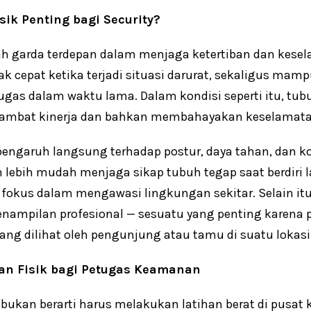
ik Penting bagi Security?
h garda terdepan dalam menjaga ketertiban dan kese
ak cepat ketika terjadi situasi darurat, sekaligus m
gas dalam waktu lama. Dalam kondisi seperti itu, tu
ambat kinerja dan bahkan membahayakan keselamata
pengaruh langsung terhadap postur, daya tahan, dan ko
n lebih mudah menjaga sikap tubuh tegap saat berdiri l
ap fokus dalam mengawasi lingkungan sekitar. Selain it
penampilan profesional — sesuatu yang penting karen
ng dilihat oleh pengunjung atau tamu di suatu lokasi
an Fisik bagi Petugas Keamanan
bukan berarti harus melakukan latihan berat di pusat k