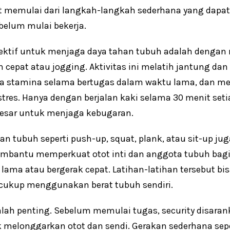
memulai dari langkah-langkah sederhana yang dapat 
belum mulai bekerja.
efektif untuk menjaga daya tahan tubuh adalah dengan
an cepat atau jogging. Aktivitas ini melatih jantung dan
a stamina selama bertugas dalam waktu lama, dan 
res. Hanya dengan berjalan kaki selama 30 menit seti
sar untuk menjaga kebugaran.
tan tubuh seperti push-up, squat, plank, atau sit-up ju
embantu memperkuat otot inti dan anggota tubuh bag
 lama atau bergerak cepat. Latihan-latihan tersebut bis
 cukup menggunakan berat tubuh sendiri.
alah penting. Sebelum memulai tugas, security disar
melonggarkan otot dan sendi. Gerakan sederhana sep