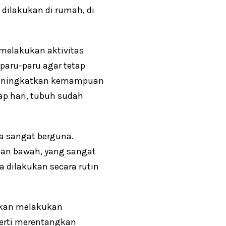
dilakukan di rumah, di
 melakukan aktivitas
 paru-paru agar tetap
meningkatkan kemampuan
ap hari, tubuh sudah
ga sangat berguna.
ian bawah, yang sangat
a dilakukan secara rutin
ankan melakukan
erti merentangkan