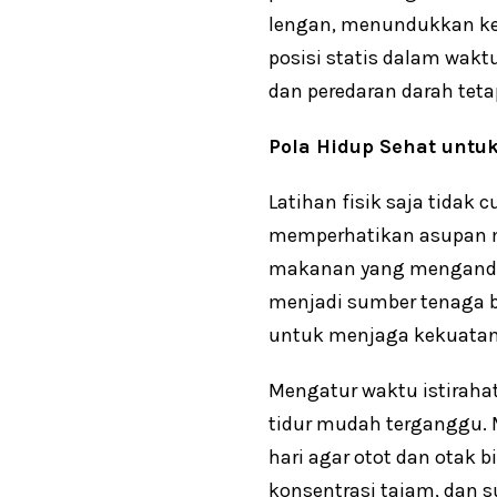
lengan, menundukkan ke
posisi statis dalam wakt
dan peredaran darah teta
Pola Hidup Sehat untu
Latihan fisik saja tidak
memperhatikan asupan ma
makanan yang mengandung
menjadi sumber tenaga be
untuk menjaga kekuatan 
Mengatur waktu istirahat
tidur mudah terganggu. 
hari agar otot dan otak 
konsentrasi tajam, dan s