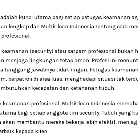
 adalah kunci utama bagi setiap petugas keamanan agar
an lengkap dari MultiClean Indonesia tentang cara me
 profesional.
 keamanan (security) atau satpam profesional bukan 
menjaga lingkungan tetap aman. Profesi ini menuntu
na tanggung jawabnya tidak ringan. Petugas keamanan 
m, berpatroli di area luas, menghadapi situasi tak te
embutuhkan kecepatan dan ketahanan tubuh.
an keamanan profesional, MultiClean Indonesia mema
utama bagi setiap anggota tim security. Tubuh yang kua
 akan membantu mereka bekerja lebih efektif, menjaga
rbaik kepada klien.