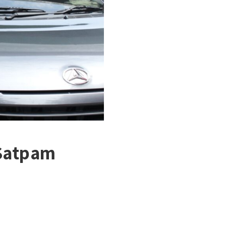
 Satpam