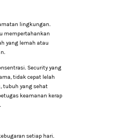
lamatan lingkungan.
ampu mempertahankan
buh yang lemah atau
n.
nsentrasi. Security yang
ama, tidak cepat lelah
u, tubuh yang sehat
a petugas keamanan kerap
.
ebugaran setiap hari.