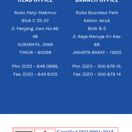
Ruko Panji Makmur
Ruko Business Park
Blok C 35-37
Kebon Jeruk
Jl. Panjang Jiwo No.46-
Blok B-5
48
Jl. Raya Meruya Ilir Kav.
SURABAYA, JAWA
88
TIMUR – 60299
JAKARTA BARAT – 11620
Phn. (031) – 849 0899,
Phn. (021) – 300 679 15,
Fax. (031) – 843 8105
Fax. (021) – 300 679 14