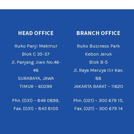
HEAD OFFICE
BRANCH OFFICE
Ruko Panji Makmur
Ruko Business Park
Blok C 35-37
Kebon Jeruk
Jl. Panjang Jiwo No.46-
Blok B-5
48
Jl. Raya Meruya Ilir Kav.
SURABAYA, JAWA
88
TIMUR – 60299
JAKARTA BARAT – 11620
Phn. (031) – 849 0899,
Phn. (021) – 300 679 15,
Fax. (031) – 843 8105
Fax. (021) – 300 679 14