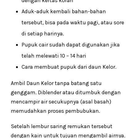
dengan kertas koran
Aduk-aduk kembali bahan-bahan
tersebut, bisa pada waktu pagi, atau sore
di setiap harinya.
Pupuk cair sudah dapat digunakan jika
telah melewati 10 – 14 hari
Cara membuat pupuk dari daun Kelor.
Ambil Daun Kelor tanpa batang satu
genggam. Diblender atau ditumbuk dengan
mencampir air secukupnya (asal basah)
memudahkan proses pembubukan.
Setelah lembur saring remukan tersebut
dengan kain untuk tujuan mengambil airnya.