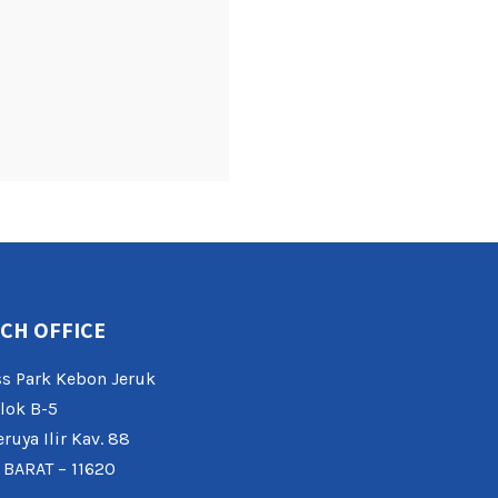
CH OFFICE
s Park Kebon Jeruk
lok B-5
eruya Ilir Kav. 88
 BARAT – 11620