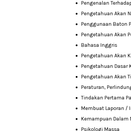
Pengenalan Terhada
Pengetahuan Akan Nar
Penggunaan Baton Po
Pengetahuan Akan Pe
Bahasa Inggris
Pengetahuan Akan K
Pengetahuan Dasar 
Pengetahuan Akan Ti
Peraturan, Perlindun
Tindakan Pertama P
Membuat Laporan / 
Kemampuan Dalam M
Psikologi Massa