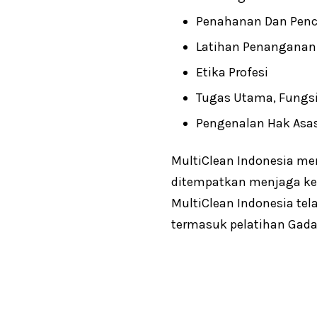
Penahanan Dan Penc
Latihan Penanganan
Etika Profesi
Tugas Utama, Fungsi
Pengenalan Hak Asas
MultiClean Indonesia me
ditempatkan menjaga ke
MultiClean Indonesia te
termasuk pelatihan Gad