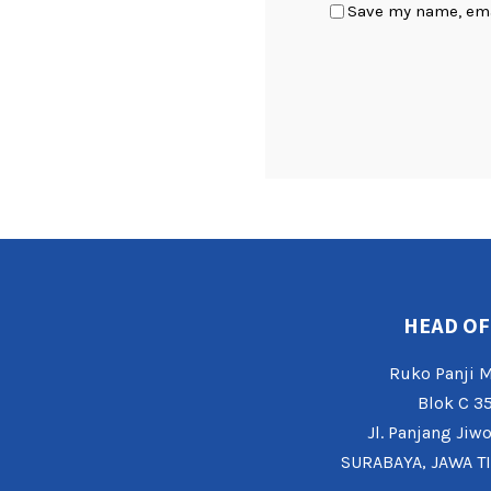
Save my name, emai
HEAD OF
Ruko Panji
Blok C 3
Jl. Panjang Jiw
SURABAYA, JAWA T