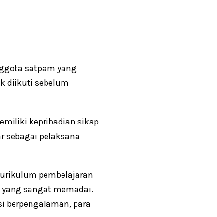
nggota satpam yang
k diikuti sebelum
iliki kepribadian sikap
r sebagai pelaksana
kurikulum pembelajaran
ar yang sangat memadai.
isi berpengalaman, para