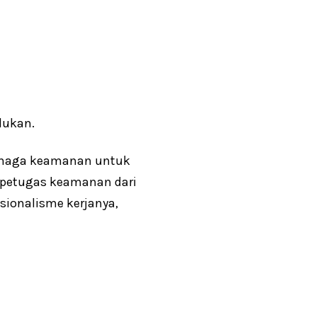
lukan.
 tenaga keamanan untuk
petugas keamanan dari
sionalisme kerjanya,