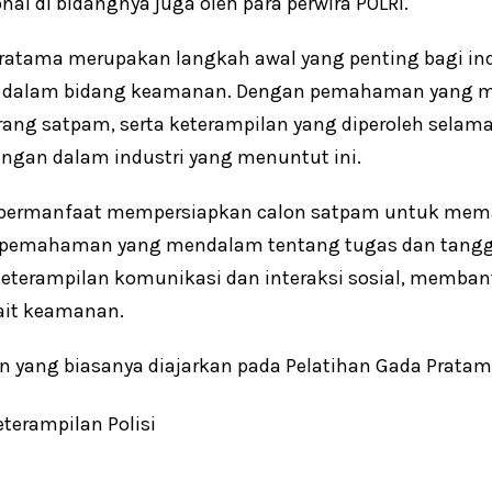
nal di bidangnya juga oleh para perwira POLRI.
ratama merupakan langkah awal yang penting bagi indi
 dalam bidang keamanan. Dengan pemahaman yang m
ng satpam, serta keterampilan yang diperoleh selama 
gan dalam industri yang menuntut ini.
 bermanfaat mempersiapkan calon satpam untuk mema
pemahaman yang mendalam tentang tugas dan tangg
eterampilan komunikasi dan interaksi sosial, memb
ait keamanan.
n yang biasanya diajarkan pada Pelatihan Gada Pratam
eterampilan Polisi