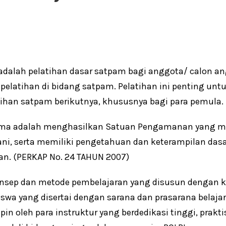
adalah pelatihan dasar satpam bagi anggota/ calon a
elatihan di bidang satpam. Pelatihan ini penting untu
han satpam berikutnya, khususnya bagi para pemula.
ama adalah menghasilkan Satuan Pengamanan yang mem
ni, serta memiliki pengetahuan dan keterampilan dasa
n. (PERKAP No. 24 TAHUN 2007)
konsep dan metode pembelajaran yang disusun dengan 
iswa yang disertai dengan sarana dan prasarana belaj
pin oleh para instruktur yang berdedikasi tinggi, prakt