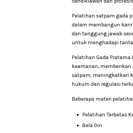
cendikiawan dan profesio
Pelatihan satpam gada p
dalam membangun karir
dan tanggung jawab seora
untuk menghadapi tantan
Pelatihan Gada Pratama
keamanan, memberikan 
satpam, meningkatkan k
hukum dan regulasi terk
Beberapa materi pelatiha
Pelatihan Terbatas K
Bela Diri