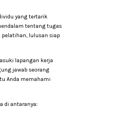
vidu yang tertarik
endalam tentang tugas
pelatihan, lulusan siap
suki lapangan kerja
ung jawab seorang
antu Anda memahami
a di antaranya: