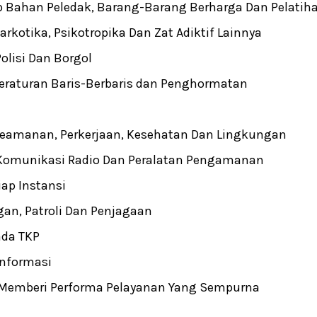
p Bahan Peledak, Barang-Barang Berharga Dan Pelati
kotika, Psikotropika Dan Zat Adiktif Lainnya
lisi Dan Borgol
raturan Baris-Berbaris dan Penghormatan
eamanan, Perkerjaan, Kesehatan Dan Lingkungan
Komunikasi Radio Dan Peralatan Pengamanan
ap Instansi
gan, Patroli Dan Penjagaan
ada TKP
Informasi
emberi Performa Pelayanan Yang Sempurna