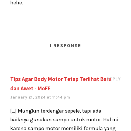
hehe.
1 RESPONSE
Tips Agar Body Motor Tetap Terlihat Baru
REPLY
dan Awet - MoFE
January 21, 2024 at 11:44 pm
[…] Mungkin terdengar sepele, tapi ada
baiknya gunakan sampo untuk motor. Hal ini
karena sampo motor memiliki formula yang