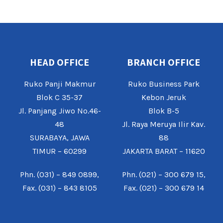
HEAD OFFICE
BRANCH OFFICE
Ruko Panji Makmur
Ruko Business Park
Blok C 35-37
Kebon Jeruk
Jl. Panjang Jiwo No.46-
Blok B-5
48
Jl. Raya Meruya Ilir Kav.
SURABAYA, JAWA
88
TIMUR – 60299
JAKARTA BARAT – 11620
Phn. (031) – 849 0899,
Phn. (021) – 300 679 15,
Fax. (031) – 843 8105
Fax. (021) – 300 679 14