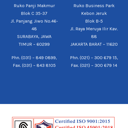
Ruko Panji Makmur
Ruko Business Park
Blok C 35-37
Kebon Jeruk
Jl. Panjang Jiwo No.46-
Blok B-5
48
Jl. Raya Meruya Ilir Kav.
SURABAYA, JAWA
88
TIMUR – 60299
JAKARTA BARAT – 11620
Phn. (031) – 849 0899,
Phn. (021) – 300 679 15,
Fax. (031) – 843 8105
Fax. (021) – 300 679 14