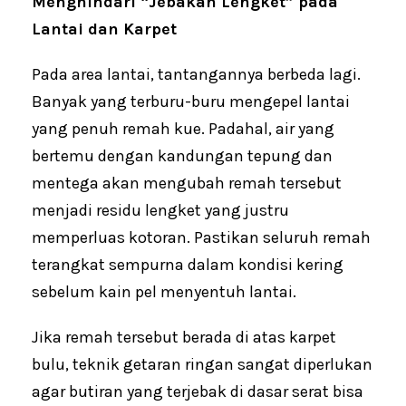
Menghindari “Jebakan Lengket” pada
Lantai dan Karpet
Pada area lantai, tantangannya berbeda lagi.
Banyak yang terburu-buru mengepel lantai
yang penuh remah kue. Padahal, air yang
bertemu dengan kandungan tepung dan
mentega akan mengubah remah tersebut
menjadi residu lengket yang justru
memperluas kotoran. Pastikan seluruh remah
terangkat sempurna dalam kondisi kering
sebelum kain pel menyentuh lantai.
Jika remah tersebut berada di atas karpet
bulu, teknik getaran ringan sangat diperlukan
agar butiran yang terjebak di dasar serat bisa