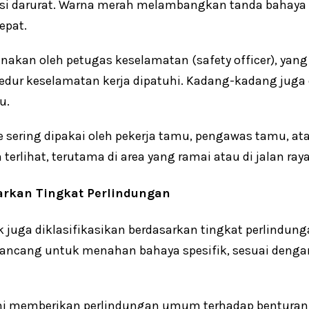
si darurat. Warna merah melambangkan tanda bahaya 
epat.
nakan oleh petugas keselamatan (safety officer), yan
ur keselamatan kerja dipatuhi. Kadang-kadang juga d
u.
 sering dipakai oleh pekerja tamu, pengawas tamu, atau
lihat, terutama di area yang ramai atau di jalan raya
arkan Tingkat Perlindungan
k juga diklasifikasikan berdasarkan tingkat perlindun
irancang untuk menahan bahaya spesifik, sesuai denga
i memberikan perlindungan umum terhadap benturan 