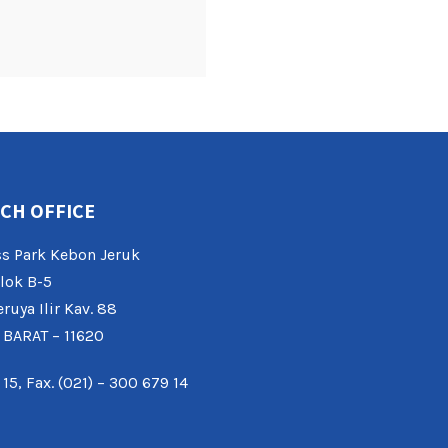
CH OFFICE
s Park Kebon Jeruk
lok B-5
eruya Ilir Kav. 88
 BARAT – 11620
 15, Fax. (021) – 300 679 14