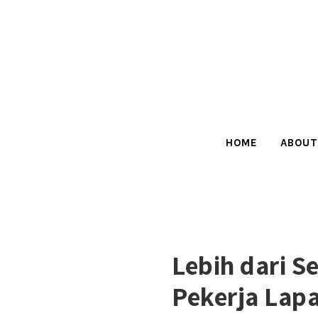
HOME
ABOUT
Lebih dari S
Pekerja Lap