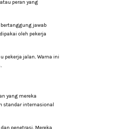
atau peran yang
g bertanggung jawab
ipakai oleh pekerja
 pekerja jalan. Warna ini
.
gan yang mereka
n standar internasional
dan penetrasi. Mereka