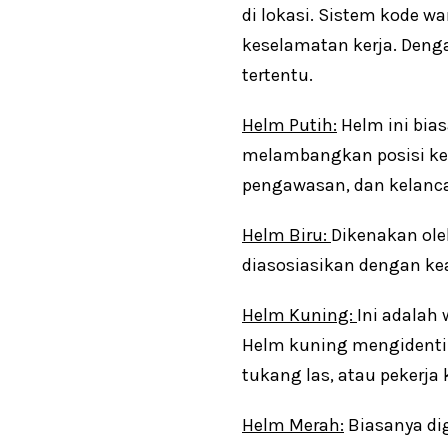
di lokasi. Sistem kode 
keselamatan kerja. Denga
tertentu.
Helm Putih:
Helm ini bias
melambangkan posisi ke
pengawasan, dan kelanca
Helm Biru:
Dikenakan oleh
diasosiasikan dengan ke
Helm Kuning:
Ini adalah
Helm kuning mengidentifi
tukang las, atau pekerja 
Helm Merah:
Biasanya di