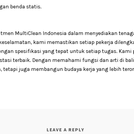
gan benda statis.
itmen MultiClean Indonesia dalam menyediakan tenaga 
eselamatan, kami memastikan setiap pekerja dilengk
ngan spesifikasi yang tepat untuk setiap tugas. Kami
tasi terbaik. Dengan memahami fungsi dan arti di balik
, tetapi juga membangun budaya kerja yang lebih terorg
LEAVE A REPLY