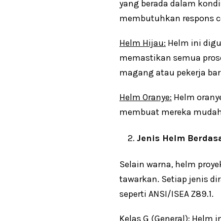
yang berada dalam kondi
membutuhkan respons c
Helm Hijau:
Helm ini digu
memastikan semua prosed
magang atau pekerja bar
Helm Oranye:
Helm oranye
membuat mereka mudah ter
Jenis Helm Berdas
Selain warna, helm proye
tawarkan. Setiap jenis d
seperti ANSI/ISEA Z89.1.
Kelas G (General):
Helm in