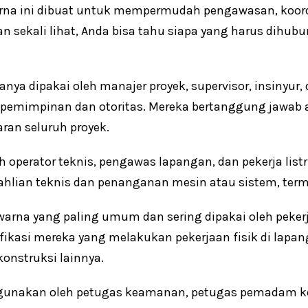
warna ini dibuat untuk mempermudah pengawasan, koor
n sekali lihat, Anda bisa tahu siapa yang harus dihu
anya dipakai oleh manajer proyek, supervisor, insinyur,
pemimpinan dan otoritas. Mereka bertanggung jawab 
ran seluruh proyek.
 operator teknis, pengawas lapangan, dan pekerja listri
ahlian teknis dan penanganan mesin atau sistem, terma
 warna yang paling umum dan sering dipakai oleh peke
kasi mereka yang melakukan pekerjaan fisik di lapang
konstruksi lainnya.
gunakan oleh petugas keamanan, petugas pemadam ke