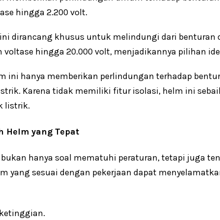
se hingga 2.200 volt.
ni dirancang khusus untuk melindungi dari benturan da
tase hingga 20.000 volt, menjadikannya pilihan ideal
m ini hanya memberikan perlindungan terhadap bentura
strik. Karena tidak memiliki fitur isolasi, helm ini seb
listrik.
h Helm yang Tepat
 bukan hanya soal mematuhi peraturan, tetapi juga t
m yang sesuai dengan pekerjaan dapat menyelamatkan
ketinggian.