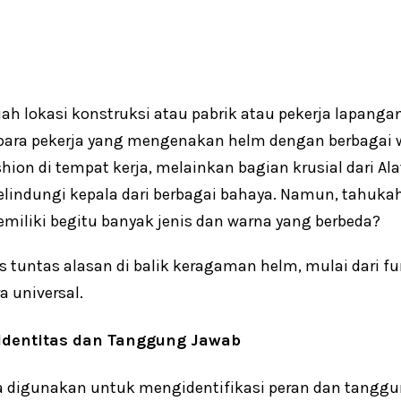
ah lokasi konstruksi atau pabrik atau pekerja lapangan
para pekerja yang mengenakan helm dengan berbagai w
hion di tempat kerja, melainkan bagian krusial dari Ala
lindungi kepala dari berbagai bahaya. Namun, tahuk
miliki begitu banyak jenis dan warna yang berbeda?
s tuntas alasan di balik keragaman helm, mulai dari f
a universal.
Identitas dan Tanggung Jawab
 digunakan untuk mengidentifikasi peran dan tanggun