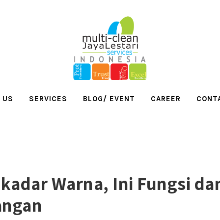
 US
SERVICES
BLOG/ EVENT
CAREER
CONT
ekadar Warna, Ini Fungsi da
angan