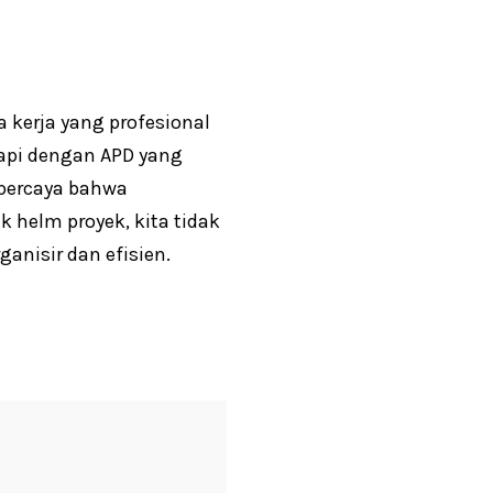
kerja yang profesional
api dengan APD yang
 percaya bahwa
 helm proyek, kita tidak
anisir dan efisien.