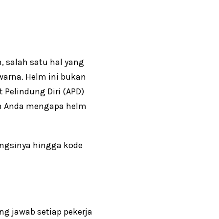
, salah satu hal yang
arna. Helm ini bukan
t Pelindung Diri (APD)
ah Anda mengapa helm
ungsinya hingga kode
g jawab setiap pekerja