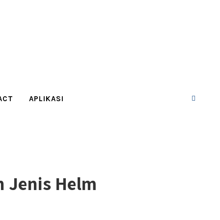
ACT
APLIKASI
n Jenis Helm