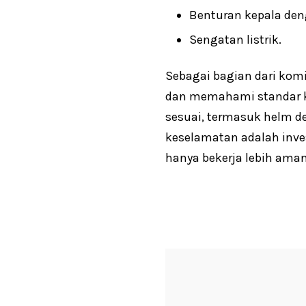
Benturan kepala den
Sengatan listrik.
Sebagai bagian dari kom
dan memahami standar k
sesuai, termasuk helm de
keselamatan adalah inves
hanya bekerja lebih aman