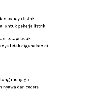
n bahaya listrik.
 untuk pekerja listrik.
n, tetapi tidak
aiknya tidak digunakan di
entang menjaga
 nyawa dari cedera