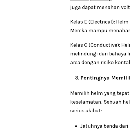
juga dapat menahan volta
Kelas E (Electrical):
Helm i
Mereka mampu menahan vol
Kelas C (Conductive):
Hel
melindungi dari bahaya li
area dengan risiko kontak 
Pentingnya Memili
Memilih helm yang tepat
keselamatan. Sebuah hel
serius akibat:
Jatuhnya benda dari 