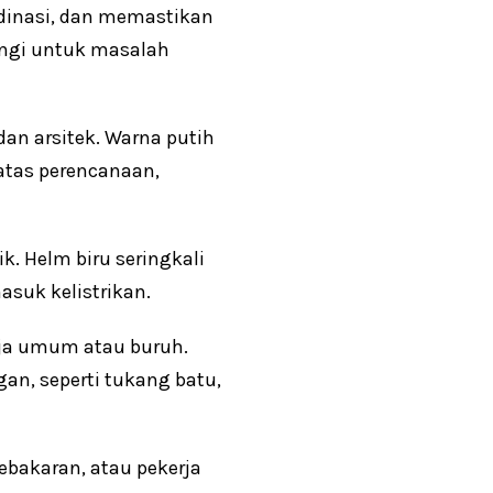
dinasi, dan memastikan
bungi untuk masalah
 dan arsitek. Warna putih
atas perencanaan,
k. Helm biru seringkali
suk kelistrikan.
rja umum atau buruh.
an, seperti tukang batu,
bakaran, atau pekerja