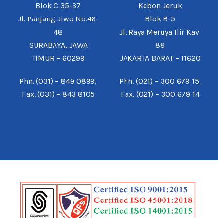
Blok C 35-37
Kebon Jeruk
Jl. Panjang Jiwo No.46-
Blok B-5
48
Jl. Raya Meruya Ilir Kav.
SURABAYA, JAWA
88
TIMUR – 60299
JAKARTA BARAT – 11620
Phn. (031) – 849 0899,
Phn. (021) – 300 679 15,
Fax. (031) – 843 8105
Fax. (021) – 300 679 14