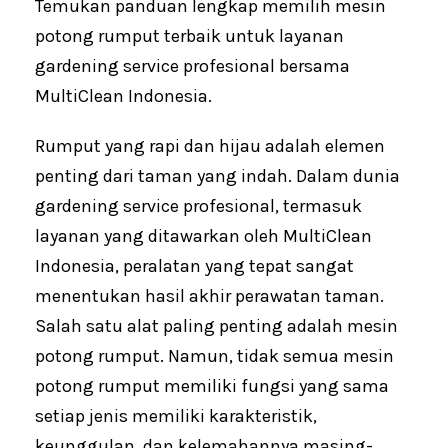
Temukan panduan lengkap memilih mesin
o
A
o
p
potong rumput terbaik untuk layanan
k
p
gardening service profesional bersama
MultiClean Indonesia.
Rumput yang rapi dan hijau adalah elemen
penting dari taman yang indah. Dalam dunia
gardening service profesional, termasuk
layanan yang ditawarkan oleh MultiClean
Indonesia, peralatan yang tepat sangat
menentukan hasil akhir perawatan taman.
Salah satu alat paling penting adalah mesin
potong rumput. Namun, tidak semua mesin
potong rumput memiliki fungsi yang sama
setiap jenis memiliki karakteristik,
keunggulan, dan kelemahannya masing-