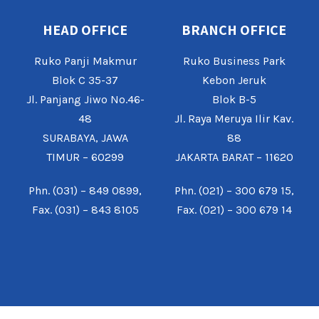
HEAD OFFICE
BRANCH OFFICE
Ruko Panji Makmur
Ruko Business Park
Blok C 35-37
Kebon Jeruk
Jl. Panjang Jiwo No.46-
Blok B-5
48
Jl. Raya Meruya Ilir Kav.
SURABAYA, JAWA
88
TIMUR – 60299
JAKARTA BARAT – 11620
Phn. (031) – 849 0899,
Phn. (021) – 300 679 15,
Fax. (031) – 843 8105
Fax. (021) – 300 679 14