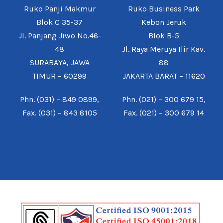
Ruko Panji Makmur
Ruko Business Park
Blok C 35-37
Kebon Jeruk
Jl. Panjang Jiwo No.46-
Blok B-5
48
Jl. Raya Meruya Ilir Kav.
SURABAYA, JAWA
88
TIMUR – 60299
JAKARTA BARAT – 11620
Phn. (031) – 849 0899,
Phn. (021) – 300 679 15,
Fax. (031) – 843 8105
Fax. (021) – 300 679 14