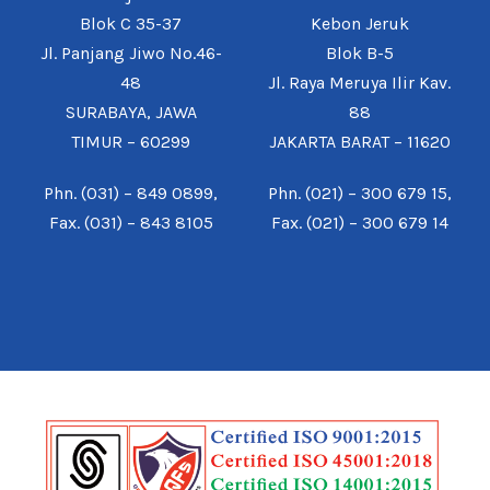
Blok C 35-37
Kebon Jeruk
Jl. Panjang Jiwo No.46-
Blok B-5
48
Jl. Raya Meruya Ilir Kav.
SURABAYA, JAWA
88
TIMUR – 60299
JAKARTA BARAT – 11620
Phn. (031) – 849 0899,
Phn. (021) – 300 679 15,
Fax. (031) – 843 8105
Fax. (021) – 300 679 14