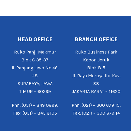
HEAD OFFICE
BRANCH OFFICE
Ruko Panji Makmur
Ruko Business Park
Blok C 35-37
Kebon Jeruk
Jl. Panjang Jiwo No.46-
Blok B-5
48
Jl. Raya Meruya Ilir Kav.
SURABAYA, JAWA
88
TIMUR – 60299
JAKARTA BARAT – 11620
Phn. (031) – 849 0899,
Phn. (021) – 300 679 15,
Fax. (031) – 843 8105
Fax. (021) – 300 679 14