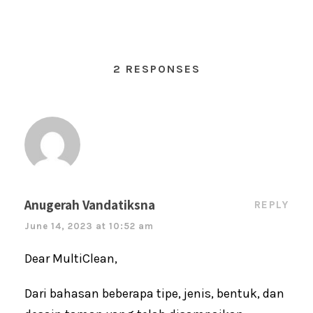
2 RESPONSES
Anugerah Vandatiksna
REPLY
June 14, 2023 at 10:52 am
Dear MultiClean,
Dari bahasan beberapa tipe, jenis, bentuk, dan