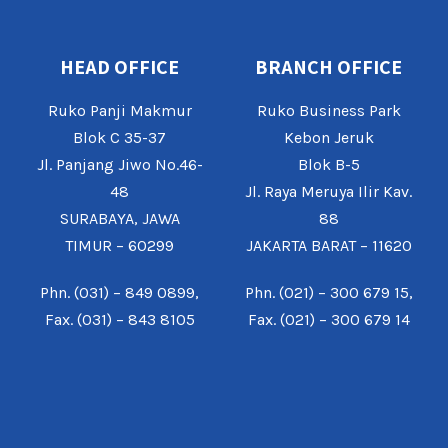
HEAD OFFICE
BRANCH OFFICE
Ruko Panji Makmur
Ruko Business Park
Blok C 35-37
Kebon Jeruk
Jl. Panjang Jiwo No.46-
Blok B-5
48
Jl. Raya Meruya Ilir Kav.
SURABAYA, JAWA
88
TIMUR – 60299
JAKARTA BARAT – 11620
Phn. (031) – 849 0899,
Phn. (021) – 300 679 15,
Fax. (031) – 843 8105
Fax. (021) – 300 679 14