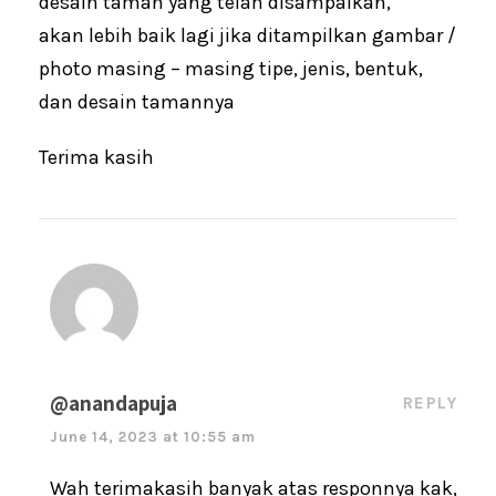
desain taman yang telah disampaikan,
akan lebih baik lagi jika ditampilkan gambar /
photo masing – masing tipe, jenis, bentuk,
dan desain tamannya
Terima kasih
@anandapuja
REPLY
June 14, 2023 at 10:55 am
Wah terimakasih banyak atas responnya kak,