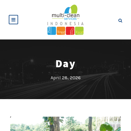
Day
April 28, 2026