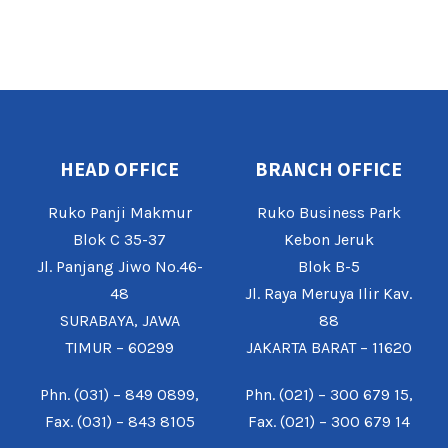
HEAD OFFICE
BRANCH OFFICE
Ruko Panji Makmur
Ruko Business Park
Blok C 35-37
Kebon Jeruk
Jl. Panjang Jiwo No.46-
Blok B-5
48
Jl. Raya Meruya Ilir Kav.
SURABAYA, JAWA
88
TIMUR – 60299
JAKARTA BARAT – 11620
Phn. (031) – 849 0899,
Phn. (021) – 300 679 15,
Fax. (031) – 843 8105
Fax. (021) – 300 679 14