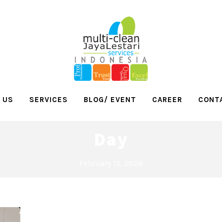
 US
SERVICES
BLOG/ EVENT
CAREER
CONT
Day
February 12, 2026