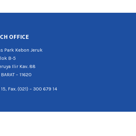
CH OFFICE
s Park Kebon Jeruk
lok B-5
eruya Ilir Kav. 88
 BARAT – 11620
 15, Fax. (021) – 300 679 14