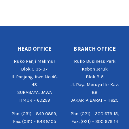
HEAD OFFICE
BRANCH OFFICE
Ruko Panji Makmur
Ruko Business Park
Blok C 35-37
Kebon Jeruk
Jl. Panjang Jiwo No.46-
Blok B-5
48
Jl. Raya Meruya Ilir Kav.
SURABAYA, JAWA
88
TIMUR – 60299
JAKARTA BARAT – 11620
Phn. (031) – 849 0899,
Phn. (021) – 300 679 15,
Fax. (031) – 843 8105
Fax. (021) – 300 679 14