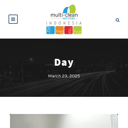
Day
March 23, 2025