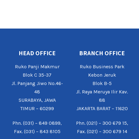
HEAD OFFICE
BRANCH OFFICE
Ruko Panji Makmur
Ruko Business Park
Blok C 35-37
Kebon Jeruk
Jl. Panjang Jiwo No.46-
Blok B-5
48
Jl. Raya Meruya Ilir Kav.
SURABAYA, JAWA
88
TIMUR – 60299
JAKARTA BARAT – 11620
Phn. (031) – 849 0899,
Phn. (021) – 300 679 15,
Fax. (031) – 843 8105
Fax. (021) – 300 679 14