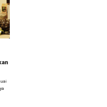
kan
suai
ya