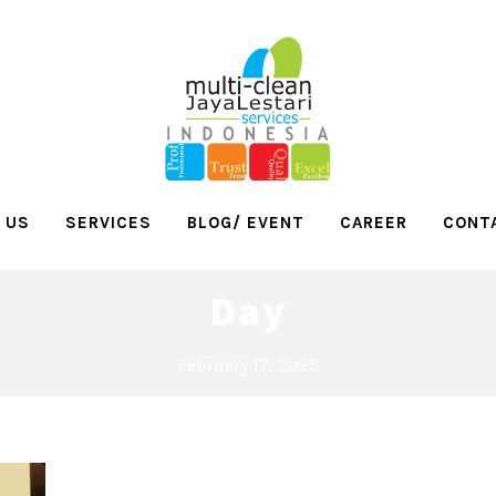
 US
SERVICES
BLOG/ EVENT
CAREER
CONT
Day
February 17, 2025