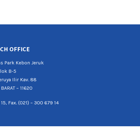
CH OFFICE
s Park Kebon Jeruk
lok B-5
eruya Ilir Kav. 88
 BARAT – 11620
 15, Fax. (021) – 300 679 14