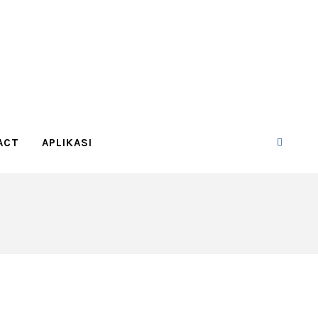
ACT
APLIKASI