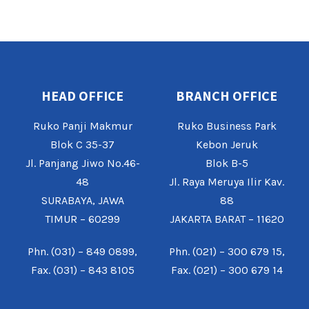
HEAD OFFICE
BRANCH OFFICE
Ruko Panji Makmur
Ruko Business Park
Blok C 35-37
Kebon Jeruk
Jl. Panjang Jiwo No.46-
Blok B-5
48
Jl. Raya Meruya Ilir Kav.
SURABAYA, JAWA
88
TIMUR – 60299
JAKARTA BARAT – 11620
Phn. (031) – 849 0899,
Phn. (021) – 300 679 15,
Fax. (031) – 843 8105
Fax. (021) – 300 679 14