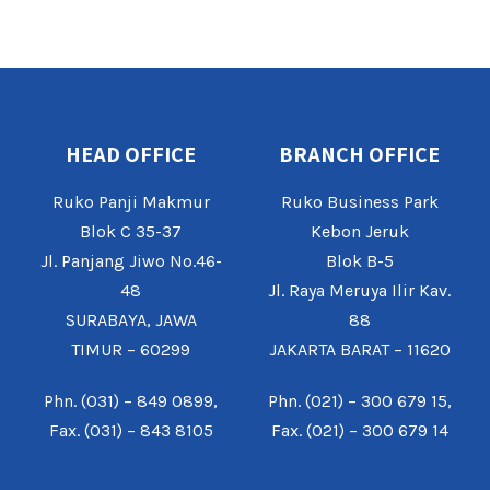
HEAD OFFICE
BRANCH OFFICE
Ruko Panji Makmur
Ruko Business Park
Blok C 35-37
Kebon Jeruk
Jl. Panjang Jiwo No.46-
Blok B-5
48
Jl. Raya Meruya Ilir Kav.
SURABAYA, JAWA
88
TIMUR – 60299
JAKARTA BARAT – 11620
Phn. (031) – 849 0899,
Phn. (021) – 300 679 15,
Fax. (031) – 843 8105
Fax. (021) – 300 679 14