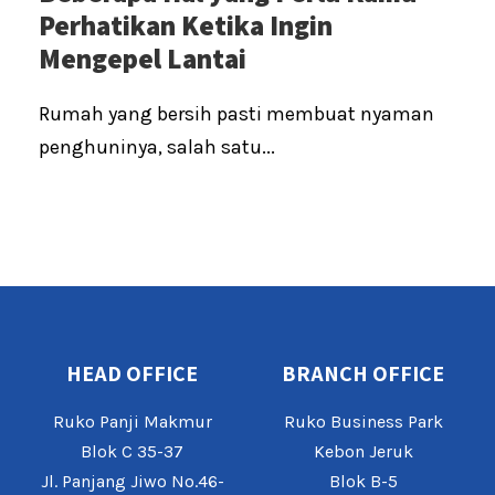
Perhatikan Ketika Ingin
Mengepel Lantai
Rumah yang bersih pasti membuat nyaman
penghuninya, salah satu...
HEAD OFFICE
BRANCH OFFICE
Ruko Panji Makmur
Ruko Business Park
Blok C 35-37
Kebon Jeruk
Jl. Panjang Jiwo No.46-
Blok B-5