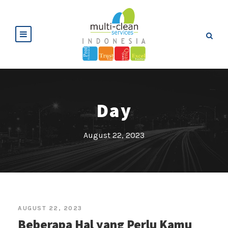
Day
August 22, 2023
AUGUST 22, 2023
Beberapa Hal yang Perlu Kamu