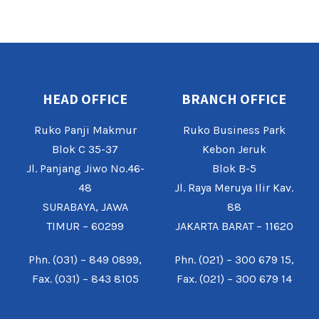
HEAD OFFICE
BRANCH OFFICE
Ruko Panji Makmur
Ruko Business Park
Blok C 35-37
Kebon Jeruk
Jl. Panjang Jiwo No.46-
Blok B-5
48
Jl. Raya Meruya Ilir Kav.
SURABAYA, JAWA
88
TIMUR – 60299
JAKARTA BARAT – 11620
Phn. (031) – 849 0899,
Phn. (021) – 300 679 15,
Fax. (031) – 843 8105
Fax. (021) – 300 679 14