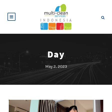
Day
May 2, 2023